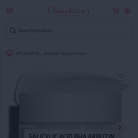
APLB
APLB... Arbutin Facial Cream