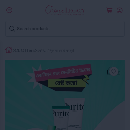
CL Offers
একনি... স্কিনের বেস্ট কম্বো