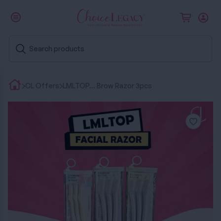
CL Offers
LMLTOP... Brow Razor 3pcs