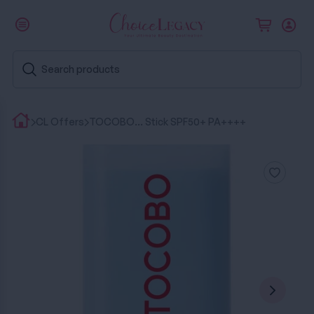
CL Offers
TOCOBO... Stick SPF50+ PA++++