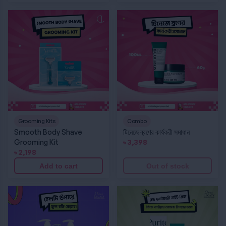
Smooth Body Shave Grooming Kit
টিনেজে ব্রণের কার্যকরী সমাধান
Grooming Kits
Combo
Smooth Body Shave
টিনেজে ব্রণের কার্যকরী সমাধান
Grooming Kit
৳
3,398
৳
2,198
Add to cart
Out of stock
হেলদি উপায়ে, ফুল বডি কেয়ার
রঙ ফর্সাকারী নাইট ক্রিম ইউজে ব্যারিয়ার ড্যামেজ রিপেয়ার কম্বো