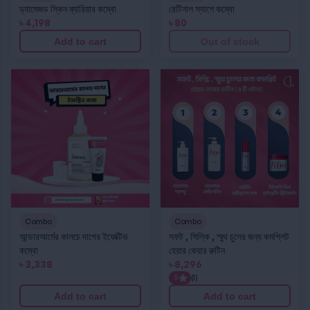
ড্যামেজড স্কিন ব্যারিয়ার কম্বো
রেটিনাল স্যাশে কম্বো
৳
4,198
৳
80
Add to cart
Out of stock
আন্ডারআর্মের কালচে দাগের ইফেক্টিভ কম্বো
সফট , সিল্কি , স্মুথ চুলের জন্য কমপ্লিট হেয়ার কেয়ার রুটিন
Combo
Combo
আন্ডারআর্মের কালচে দাগের ইফেক্টিভ
সফট , সিল্কি , স্মুথ চুলের জন্য কমপ্লিট
কম্বো
হেয়ার কেয়ার রুটিন
৳
3,338
৳
8,296
5
(1)
Add to cart
Add to cart