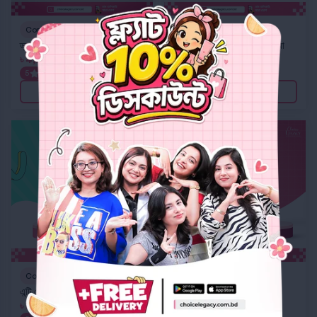
Combo
Combo
ড্যামেজ ও পাতলা স্কিন কম্বো
সেনসিটিভ স্কিনের ব্রাইটেনিং কম্বো
৳
4,797
৳
4,298
5
(2)
5
(2)
Add to cart
Add to cart
এন্টি হেয়ার লস কম্বো
সফট এন্ড গ্লোয়ী স্কিন কম্বো
Combo
Combo
এন্টি হেয়ার লস কম্বো
সফট এন্ড গ্লোয়ী স্কিন কম্বো
৳
3,698
৳
3,198