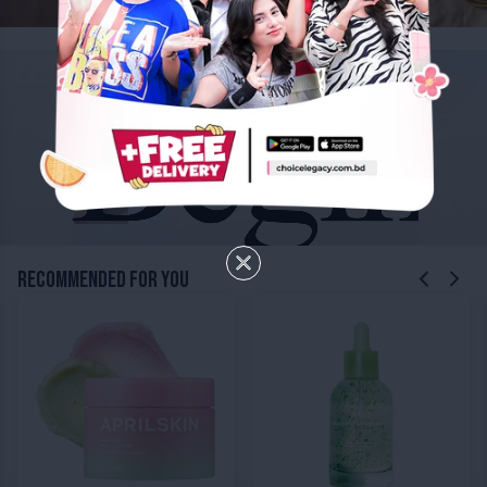
RECOMMENDED FOR YOU
APRILSKIN Pink Aloe Pack Cleanser
Abib Heartleaf TECA Capsule Serum Calming