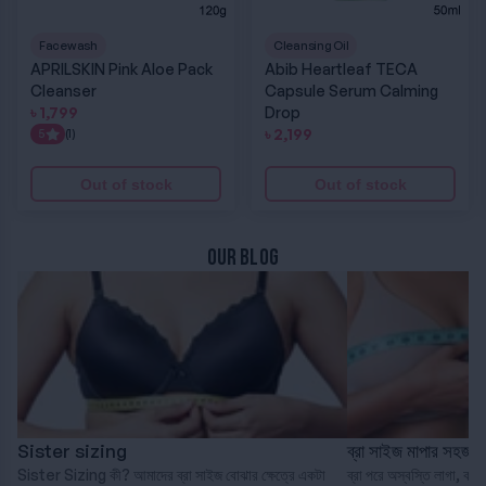
Facewash
Cleansing Oil
APRILSKIN Pink Aloe Pack
Abib Heartleaf TECA
Cleanser
Capsule Serum Calming
৳
1,799
Drop
৳
2,199
5
(1)
Out of stock
Out of stock
OUR BLOG
Sister sizing
ব্রা সাইজ মাপার সহজ প
Sister Sizing কী? আমাদের ব্রা সাইজ বোঝার ক্ষেত্রে একটা
ব্রা পরে অস্বস্তি লাগা, কাঁধ